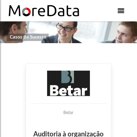
Skip to Content
Casos de Sucesso
Betar
Auditoria à organização