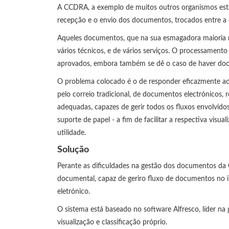
A CCDRA, a exemplo de muitos outros organismos estat
recepção e o envio dos documentos, trocados entre a o
Aqueles documentos, que na sua esmagadora maioria n
vários técnicos, e de vários serviços. O processament
aprovados, embora também se dê o caso de haver doc
O problema colocado é o de responder eficazmente aos
pelo correio tradicional, de documentos electrónicos, 
adequadas, capazes de gerir todos os fluxos envolvid
suporte de papel - a fim de facilitar a respectiva visu
utilidade.
Solução
Perante as dificuldades na gestão dos documentos d
documental, capaz de geriro fluxo de documentos no i
eletrónico.
O sistema está baseado no software Alfresco, líder n
visualização e classificação próprio.