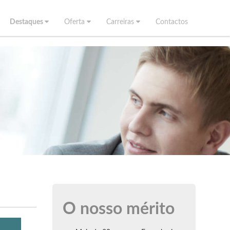
Destaques
Oferta
Carreiras
Contactos
O nosso mérito