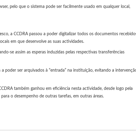
ser, pelo que o sistema pode ser facilmente usado em qualquer local,
sco, a CCDRA passou a poder digitalizar todos os documentos recebido
locais em que desenvolve as suas actividades.
ndo-se assim as esperas induzidas pelas respectivas transferências
a poder ser arquivados à “entrada” na instituição, evitando a intervençã
 CCDRA também ganhou em eficiência nesta actividade, desde logo pela
para o desempenho de outras tarefas, em outras áreas.