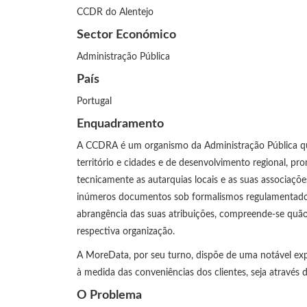
CCDR do Alentejo
Sector Económico
Administração Pública
País
Portugal
Enquadramento
A CCDRA é um organismo da Administração Pública que
território e cidades e de desenvolvimento regional, 
tecnicamente as autarquias locais e as suas associaçõe
inúmeros documentos sob formalismos regulamentados
abrangência das suas atribuições, compreende-se quão
respectiva organização.
A MoreData, por seu turno, dispõe de uma notável exp
à medida das conveniências dos clientes, seja através 
O Problema