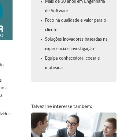
Mais de 30 anos em Engenharia
de Software
Foco na qualidade e valor para o
cliente
Soluções inovadoras baseadas na
experiência e investigação
Equipa conhecedora, coesa e
do
motivada
e
mo a
na
Talvez lhe interesse também:
lvidos