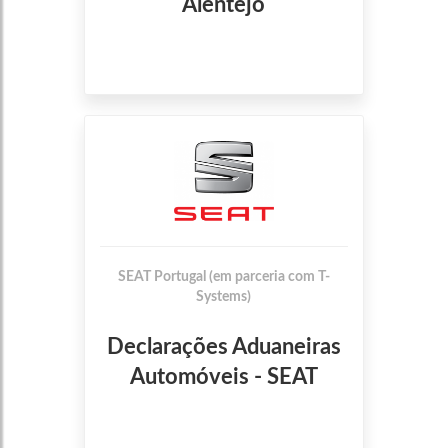
Alentejo
SEAT Portugal (em parceria com T-
Systems)
Declarações Aduaneiras
Automóveis - SEAT