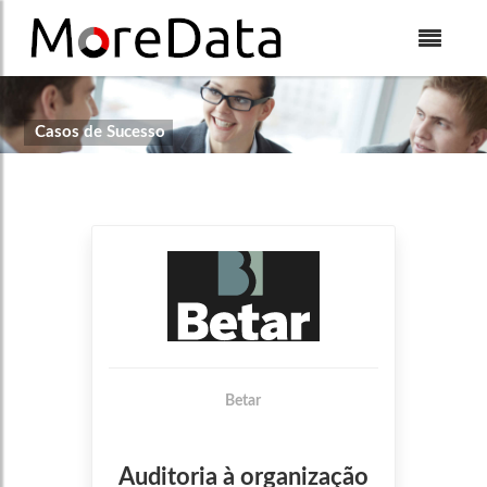
Skip to Content
Casos de Sucesso
Betar
Auditoria à organização