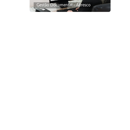
Gestão Documental - Alfresco