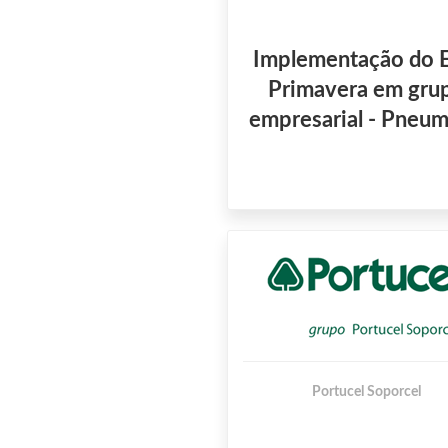
Implementação do 
Primavera em gru
empresarial - Pneum
Portucel Soporcel