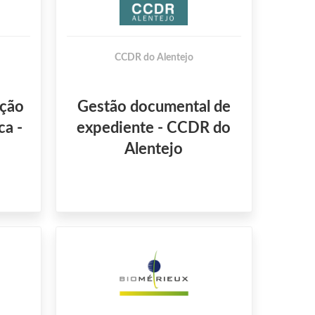
CCDR do Alentejo
ação
Gestão documental de
ca -
expediente - CCDR do
Alentejo