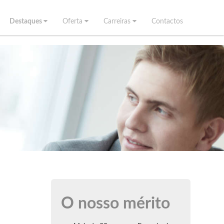
Destaques
Oferta
Carreiras
Contactos
O nosso mérito