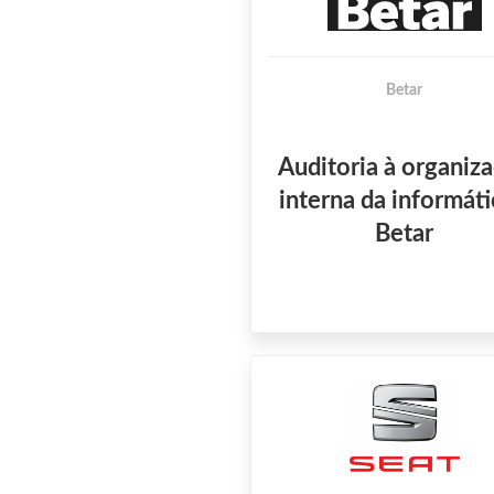
Betar
Auditoria à organiz
interna da informáti
Betar