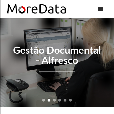
Skip to Content
Gestão Documental
- Alfresco