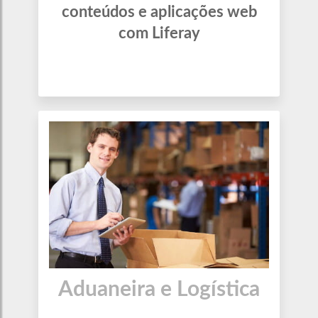
conteúdos e aplicações web
com Liferay
Aduaneira e Logística