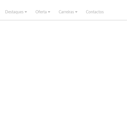
Destaques
Oferta
Carreiras
Contactos