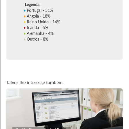
Legenda:
♦
Portugal - 51%
♦
Angola - 18%
♦
Reino Unido - 14%
♦
Irlanda - 5%
♦
Alemanha - 4%
♦
Outros - 8%
Talvez lhe interesse também: