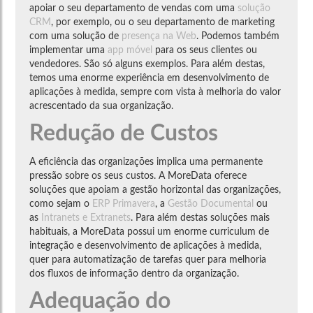
apoiar o seu departamento de vendas com uma
solução
CRM
, por exemplo, ou o seu departamento de marketing
com uma solução de
presença na Web
. Podemos também
implementar uma
app móvel
para os seus clientes ou
vendedores. São só alguns exemplos. Para além destas,
temos uma enorme experiência em desenvolvimento de
aplicações à medida, sempre com vista à melhoria do valor
acrescentado da sua organização.
Redução de Custos
A eficiência das organizações implica uma permanente
pressão sobre os seus custos. A MoreData oferece
soluções que apoiam a gestão horizontal das organizações,
como sejam o
ERP Primavera
, a
Gestão Documental
ou
as
Intranets e Extranets
. Para além destas soluções mais
habituais, a MoreData possui um enorme curriculum de
integração e desenvolvimento de aplicações à medida,
quer para automatização de tarefas quer para melhoria
dos fluxos de informação dentro da organização.
Adequação do