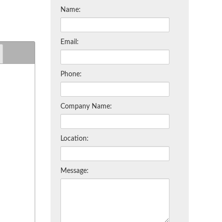
Name:
Email:
Phone:
Company Name:
Location:
Message: