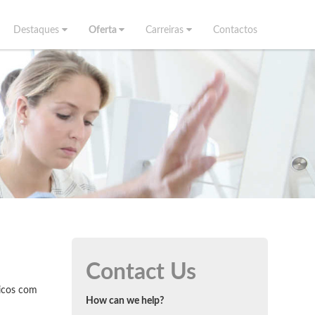
Destaques
Oferta
Carreiras
Contactos
Contact Us
icos com
How can we help?