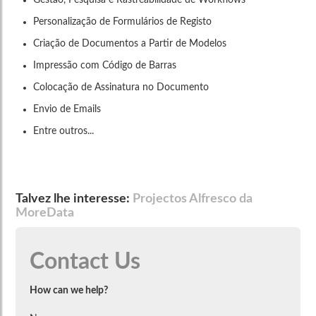
Gestão, Pesquisa e Rastreabilidade de Workflows
Personalização de Formulários de Registo
Criação de Documentos a Partir de Modelos
Impressão com Código de Barras
Colocação de Assinatura no Documento
Envio de Emails
Entre outros...
Talvez lhe interesse:
Projectos Alfresco da
MoreData
Contact Us
How can we help?