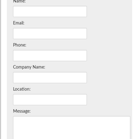
Name:
Email:
Phone:
Company Name:
Location:
Message: