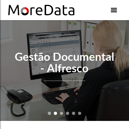
Skip to Content
Gestão Documental
- Alfresco