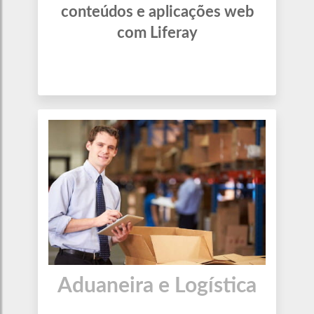
conteúdos e aplicações web
com Liferay
Aduaneira e Logística