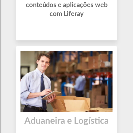
conteúdos e aplicações web
com Liferay
Aduaneira e Logística