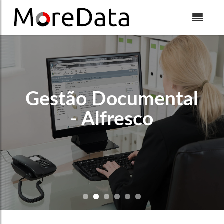
Skip to Content
Gestão Documental
- Alfresco