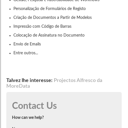
Gestão, Pesquisa e Rastreabilidade de Workflows
Personalização de Formulários de Registo
Criação de Documentos a Partir de Modelos
Impressão com Código de Barras
Colocação de Assinatura no Documento
Envio de Emails
Entre outros...
Talvez lhe interesse:
Projectos Alfresco da
MoreData
Contact Us
How can we help?