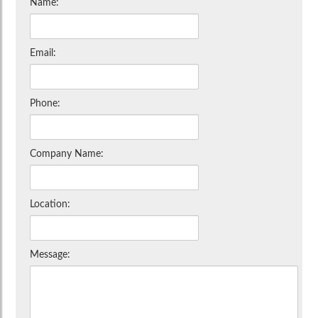
Name:
Email:
Phone:
Company Name:
Location:
Message: