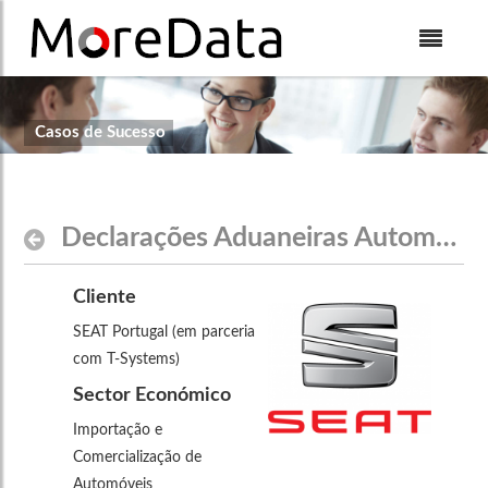
Skip to Content
Casos de Sucesso
Declarações Aduaneiras Automóveis - SEAT
Cliente
SEAT Portugal (em parceria
com T-Systems)
Sector Económico
Importação e
Comercialização de
Automóveis