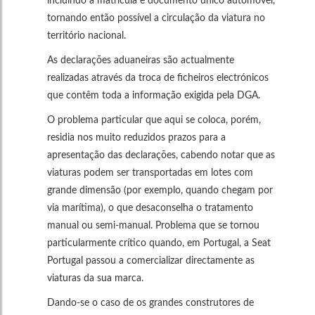
incluindo a matrícula e documento único automóvel,
tornando então possível a circulação da viatura no
território nacional.
As declarações aduaneiras são actualmente
realizadas através da troca de ficheiros electrónicos
que contêm toda a informação exigida pela DGA.
O problema particular que aqui se coloca, porém,
residia nos muito reduzidos prazos para a
apresentação das declarações, cabendo notar que as
viaturas podem ser transportadas em lotes com
grande dimensão (por exemplo, quando chegam por
via marítima), o que desaconselha o tratamento
manual ou semi-manual. Problema que se tornou
particularmente crítico quando, em Portugal, a Seat
Portugal passou a comercializar directamente as
viaturas da sua marca.
Dando-se o caso de os grandes construtores de