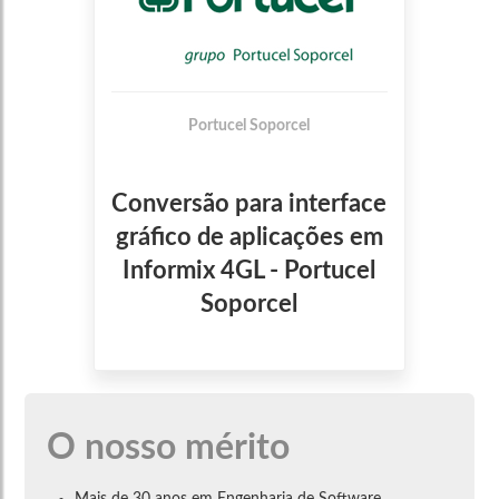
Portucel Soporcel
Conversão para interface
gráfico de aplicações em
Informix 4GL - Portucel
Soporcel
O nosso mérito
Mais de 30 anos em Engenharia de Software